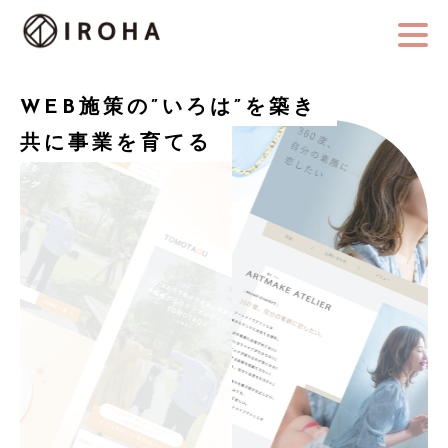
WEB施策の”いろは”を築き
共に事業を育てる