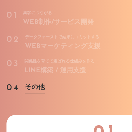
01
集客につながる
WEB制作/サービス開発
02
データファーストで結果にコミットする
WEBマーケティング支援
03
関係性を育てて選ばれる仕組みを作る
LINE構築 / 運用支援
04
その他