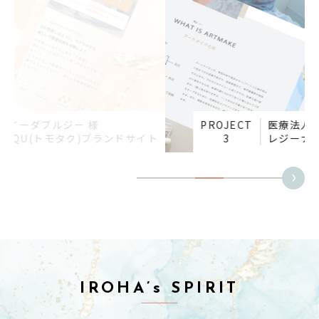
PROJECT
医療法人けんゆう会 様
ト
3
レジーナクリニック アートメイクLP
›
IROHA’s SPIRIT