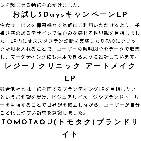
ンを起こせる動線を心がけました。
お試し5DaysキャンペーンLP
宅食サービスを罪悪感なく気軽にご利用いただけるよう、手
書き感のあるデザインで温かみを感じる世界観を目指しまし
た。LP内にオススメプラン診断を実装したりFAQにクリッ
ク計測を入れることで、ユーザーの興味関心をデータで収集
し、マーケティングにも活用できるように設計しています。
レジーナクリニック アートメイク
LP
競合他社とは一線を画するブランディングLPを目指したい
というご要望を受け、ビジュアルイメージやブランドトーリ
ーを重視することで世界観を確立しながら、ユーザーが自分
ごと化しやすい訴求を意識しました。
TOMOTAQU(トモタク)ブランドサ
イト