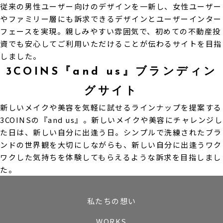
従来の男性ユーザー向けのデザインを一新し、女性ユーザー
やファミリー層にも訴求できるデザインとユーザーインター
フェースを実現。親しみやすい雰囲気で、初めての不動産投
資でも安心してご利用いただけることが伝わるサイトを目指
しました。
3COINS『and us』ブランディン
グサイト
新しいメイクや美容を気軽に試せるラインナップを提案する
3COINSの『and us』。新しいメイクや美容にチャレンジし
た日は、新しい自分に出逢う日。シンプルで洗練されたブラ
ンドの世界観を大切にしながらも、新しい自分に出逢うワク
ワクした気持ちを体験してもらえるような訴求を目指しまし
た。
私たちの想い
WORKS