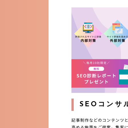
SEOコンサ
記事制作などのコンテンツと
高める施策をご提案。集客