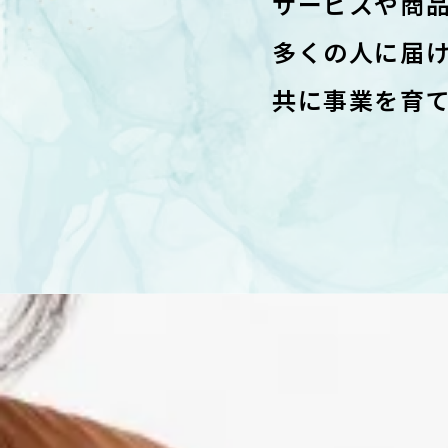
サービスや商
多くの人に届
共に事業を育