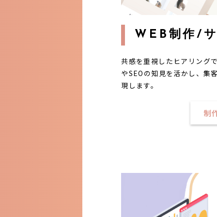
WEB制作/
共感を重視したヒアリングで
やSEOの知見を活かし、集
現します。
制