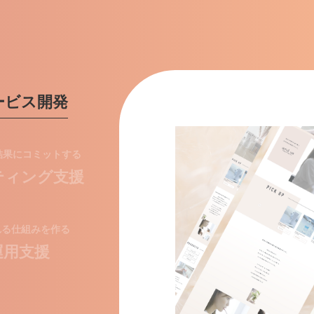
ービス開発
結果にコミットする
ティング支援
れる仕組みを作る
 運用支援