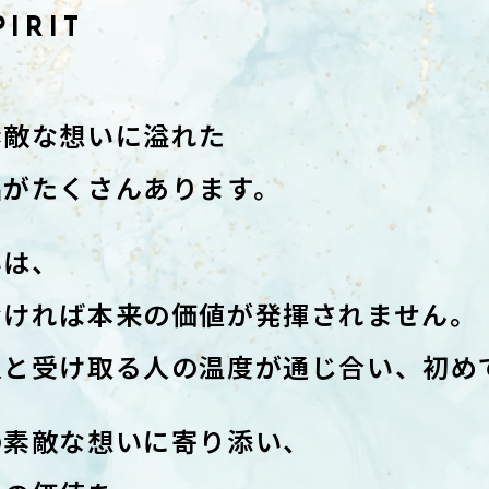
PIRIT
素敵な想いに溢れた
品がたくさんあります。
いは、
なければ本来の価値が発揮されません。
人と受け取る人の温度が通じ合い、初め
の素敵な想いに寄り添い、