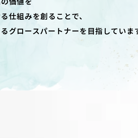
品の価値を
ける仕組みを創ることで、
てるグロースパートナーを目指していま